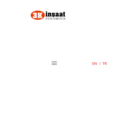
EN
/
TR