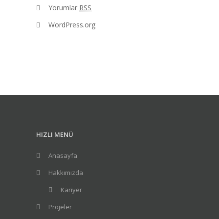
Yorumlar
RSS
WordPress.org
HIZLI MENÜ
Anasayfa
Hakkımızda
Kariyer
Projeler