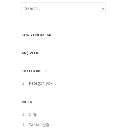
SON YORUMLAR
ARŞIVLER
KATEGORILER
Kategori yok
META
Giriş
Yazılar
RSS