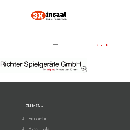
EN
/
TR
HIZLI MENÜ
Anasayfa
Hakkımızda