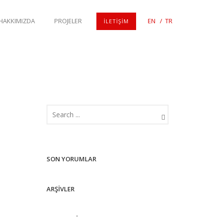
HAKKIMIZDA
PROJELER
EN
/
TR
İLETIŞIM
SON YORUMLAR
ARŞIVLER