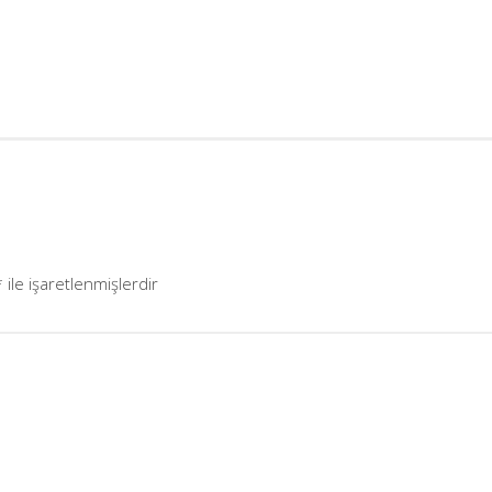
*
ile işaretlenmişlerdir