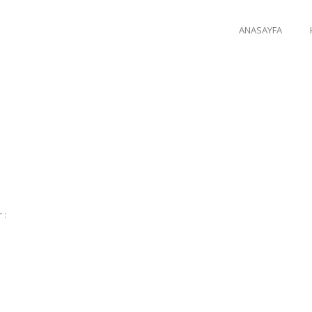
ANASAYFA
 :