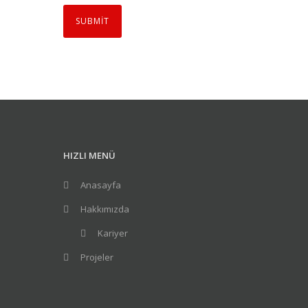
HIZLI MENÜ
Anasayfa
Hakkımızda
Kariyer
Projeler