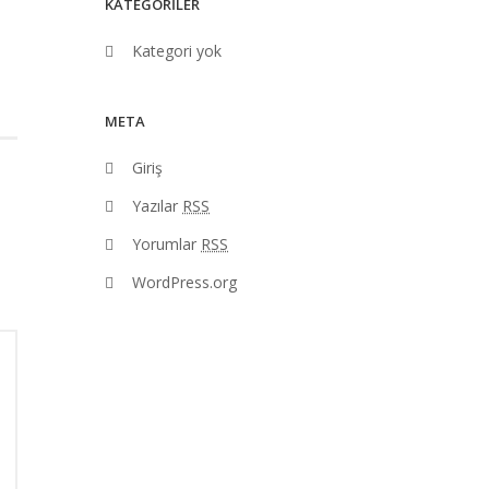
KATEGORILER
Kategori yok
META
Giriş
Yazılar
RSS
Yorumlar
RSS
WordPress.org