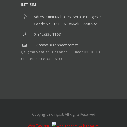
İLETİŞİM
Adres : Ümit Mahallesi Seralar Bölgesi 8.
Cadde No : 123/5-6 Çayyolu - ANKARA
0 (312) 236 11 53
3kinsaat@3kinsaat.com.tr
Çalışma Saatleri:
Pazartesi - Cuma : 08.30 - 18.00
Cumartesi : 08.30 - 16.00
Copyright 3K İnşaat. All Rights Reserved
Web Tasarım