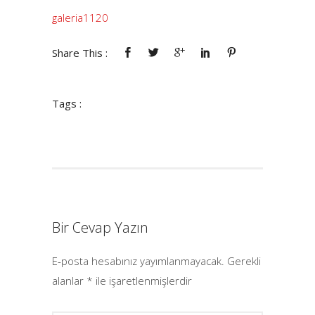
galeria1120
Share This :
Tags :
Bir Cevap Yazın
E-posta hesabınız yayımlanmayacak.
Gerekli
alanlar
*
ile işaretlenmişlerdir