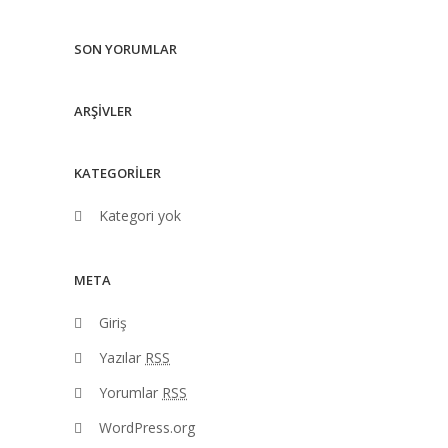
SON YORUMLAR
ARŞIVLER
KATEGORILER
Kategori yok
META
Giriş
Yazılar
RSS
Yorumlar
RSS
WordPress.org