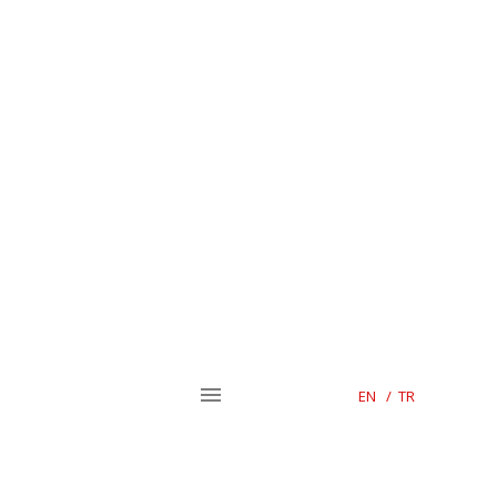
EN
/
TR