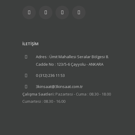
İLETİŞİM
Adres : Ümit Mahallesi Seralar Bölgesi 8.
Cadde No : 123/5-6 Çayyolu - ANKARA
0 (312) 236 11 53
3kinsaat@3kinsaat.com.tr
Çalışma Saatleri:
Pazartesi - Cuma : 08.30 - 18.00
Cumartesi : 08.30 - 16.00