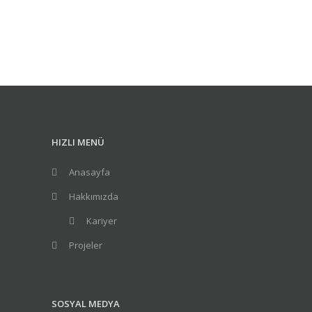
HIZLI MENÜ
Anasayfa
Hakkımızda
Kariyer
Projeler
SOSYAL MEDYA