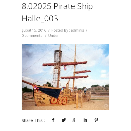
8.02025 Pirate Ship
Halle_003
Şubat 15, 2016
/
Posted By : adminis
/
0 comments
/
Under :
Share This :