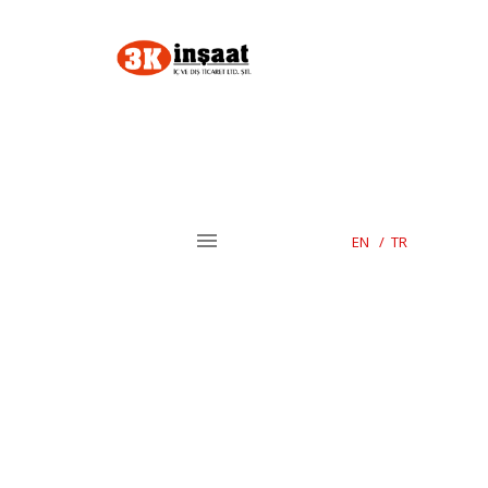
EN
/
TR